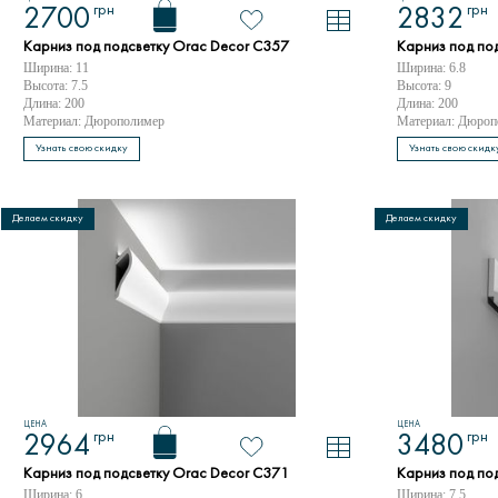
грн
грн
2700
2832
Карниз под подсветку Orac Decor C357
Карниз под по
Ширина: 11
Ширина: 6.8
Высота: 7.5
Высота: 9
Длина: 200
Длина: 200
Материал: Дюрополимер
Материал: Дюроп
Узнать свою скидку
Узнать свою скидк
Делаем скидку
Делаем скидку
ЦЕНА
ЦЕНА
грн
грн
2964
3480
Карниз под подсветку Orac Decor C371
Карниз под по
Ширина: 6
Ширина: 7.5