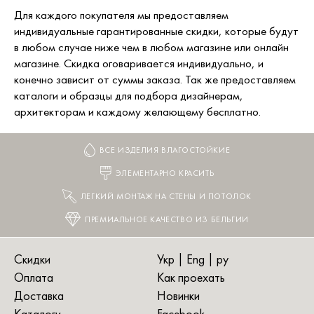
Для каждого покупателя мы предоставляем
индивидуальные гарантированные скидки, которые будут
в любом случае ниже чем в любом магазине или онлайн
магазине. Скидка оговаривается индивидуально, и
конечно зависит от суммы заказа. Так же предоставляем
каталоги и образцы для подбора дизайнерам,
архитекторам и каждому желающему бесплатно.
ВСЕ ИЗДЕЛИЯ ВЛАГОСТОЙКИЕ
ЭЛЕМЕНТАРНО КРАСИТЬ
ЛЕГКИЙ МОНТАЖ НА СТЕНЫ И ПОТОЛОК
ПРЕМИАЛЬНОЕ КАЧЕСТВО ИЗ БЕЛЬГИИ
Скидки
Укр
|
Eng
| ру
Оплата
Как проехать
Доставка
Новинки