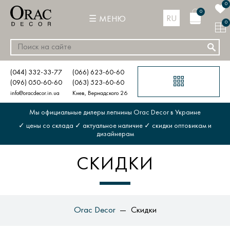
0
0
RU
МЕНЮ
0
(044) 332-33-77
(066) 623-60-60
(096) 050-60-60
(063) 523-60-60
info@oracdecor.in.ua
Киев, Вернадского 26
Мы официальные дилеры лепнины Orac Decor в Украине
✓ цены со склада ✓ актуальное наличие ✓ скидки оптовикам и
дизайнерам
СКИДКИ
Orac Decor
Скидки