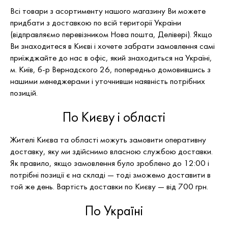
Всі товари з асортименту нашого магазину Ви можете
придбати з доставкою
по всій території України
(відправляємо перевізником Нова пошта, Делівері)
. Якщо
Ви знаходитеся в Києві і хочете забрати замовлення самі
приїжджайте до нас в офіс, який знаходиться на Україні,
м. Київ, б-р Вернадского 26, попередньо домовившись з
нашими менеджерами і уточнивши наявність потрібних
позицій.
По Києву і області
Жителі Києва та області можуть замовити оперативну
доставку, яку ми здійснимо власною службою доставки.
Як правило, якщо замовлення було зроблено до 12:00 і
потрібні позиції є на складі — тоді зможемо доставити в
той же день. Вартість доставки по Києву — від 700 грн.
По Україні