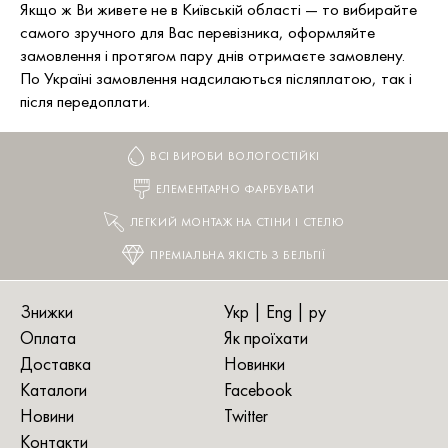
Якщо ж Ви живете не в Київській області — то вибирайте
самого зручного для Вас перевізника, оформляйте
замовлення і протягом пару днів отримаєте замовлену.
По Україні замовлення надсилаються післяплатою, так і
після передоплати.
ВСІ ВИРОБИ ВОЛОГОСТІЙКІ
ЕЛЕМЕНТАРНО ФАРБУВАТИ
ЛЕГКИЙ МОНТАЖ НА СТІНИ І СТЕЛЮ
ПРЕМІАЛЬНА ЯКІСТЬ З БЕЛЬГІЇ
Знижки
Укр |
Eng
|
ру
Оплата
Як проїхати
Доставка
Новинки
Каталоги
Facebook
Новини
Twitter
Контакти