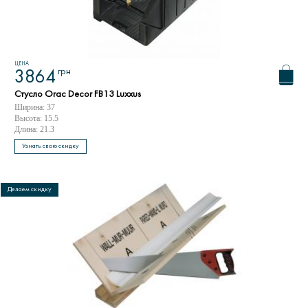
ЦЕНА
грн
3864
Стусло Orac Decor FB13 Luxxus
Ширина: 37
Высота: 15.5
Длина: 21.3
Узнать свою скидку
Делаем скидку