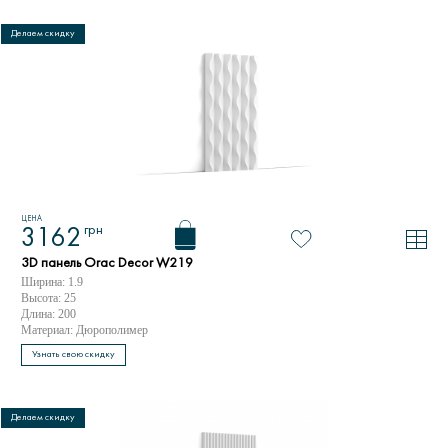
Делаем скидку
ЦЕНА
грн
3162
3D панель Orac Decor W219
Ширина: 1.9
Высота: 25
Длина: 200
Материал: Дюрополимер
Узнать свою скидку
Делаем скидку