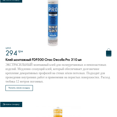
ЦЕНА
грн
294
Клей монтажный FDP500 Orac Decofix Pro 310 мл
ЭКСТРАСИЛЬНЫЙ монтажный клей для полиуретановых и пенопластовых
изделий. Медленно сохнущий клей, который обеспечивает долговечное
крепление декоративных профилей на стенах и/или потолках. Подходит для
проведения внутренних работ и применения на пористых поверхностях. Расход
тюбика 12 метров погонных.
Узнать свою скидку
Делаем скидку