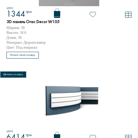
ЦЕНА
грн
1344
3D панель Orac Decor W105
Ширина: 30
Высота: 34.6
Длина: 30
Материал: Дюрополимер
Цвет: Под покраску
Узнать свою скидку
Делаем скидку
ЦЕНА
грн
6414