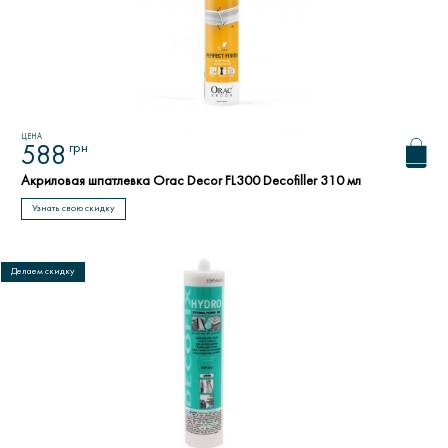
ЦЕНА
грн
588
Акриловая шпатлевка Orac Decor FL300 Decofiller 310 мл
Узнать свою скидку
Делаем скидку