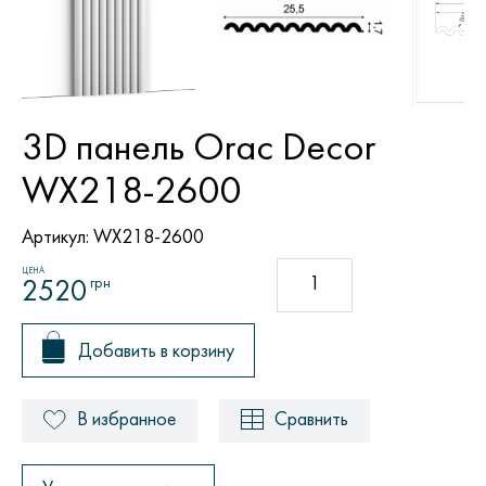
3D панель Orac Decor
WX218-2600
Артикул:
WX218-2600
ЦЕНА
грн
2520
Добавить в корзину
В избранное
Сравнить