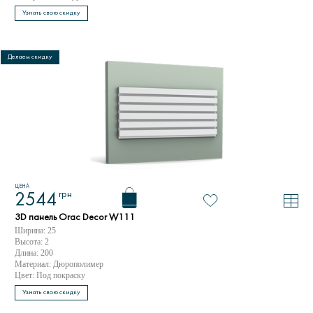
Узнать свою скидку
Делаем скидку
ЦЕНА
грн
2544
3D панель Orac Decor W111
Ширина: 25
Высота: 2
Длина: 200
Материал: Дюрополимер
Цвет: Под покраску
Узнать свою скидку