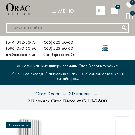
0
0
RU
МЕНЮ
0
(044) 332-33-77
(066) 623-60-60
(096) 050-60-60
(063) 523-60-60
info@oracdecor.in.ua
Киев, Вернадского 26
Мы официальные дилеры лепнины Orac Decor в Украине
✓ цены со склада ✓ актуальное наличие ✓ скидки оптовикам и
дизайнерам
Orac Decor
3D панели
3D панель Orac Decor WX218-2600
Делаем скидку