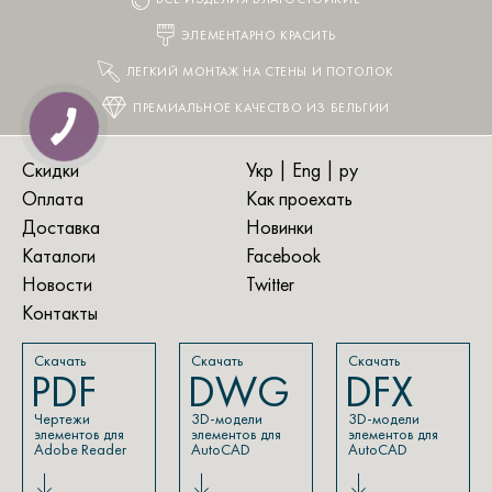
ВСЕ ИЗДЕЛИЯ ВЛАГОСТОЙКИЕ
ЭЛЕМЕНТАРНО КРАСИТЬ
ЛЕГКИЙ МОНТАЖ НА СТЕНЫ И ПОТОЛОК
ПРЕМИАЛЬНОЕ КАЧЕСТВО ИЗ БЕЛЬГИИ
Скидки
Укр
|
Eng
| ру
Оплата
Как проехать
Доставка
Новинки
Каталоги
Facebook
Новости
Twitter
Контакты
Скачать
Скачать
Скачать
PDF
DWG
DFX
Чертежи
3D-модели
3D-модели
элементов для
элементов для
элементов для
Adobe Reader
AutoCAD
AutoCAD