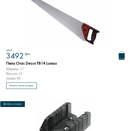
ЦЕНА
грн
3492
Пила Orac Decor FB14 Luxxus
Ширина: 2.7
Высота: 14
Длина: 68
Узнать свою скидку
Делаем скидку