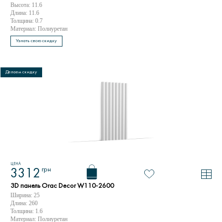
Высота: 11.6
Длина: 11.6
Толщина: 0.7
Материал: Полиуретан
Узнать свою скидку
Делаем скидку
ЦЕНА
грн
3312
3D панель Orac Decor W110-2600
Ширина: 25
Длина: 260
Толщина: 1.6
Материал: Полиуретан