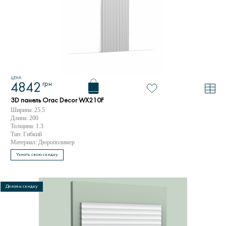
ЦЕНА
грн
4842
3D панель Orac Decor WX210F
Ширина: 25.5
Длина: 200
Толщина: 1.3
Тип: Гибкий
Материал: Дюрополимер
Узнать свою скидку
Делаем скидку