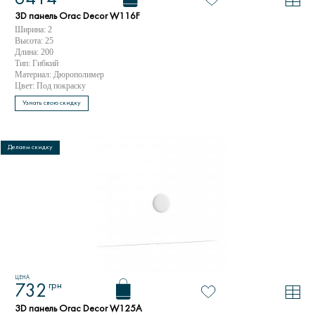
3D панель Orac Decor W116F
Ширина: 2
Высота: 25
Длина: 200
Тип: Гибкий
Материал: Дюрополимер
Цвет: Под покраску
Узнать свою скидку
Делаем скидку
ЦЕНА
грн
732
3D панель Orac Decor W125A