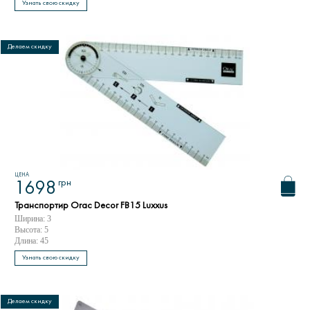
Узнать свою скидку
Делаем скидку
ЦЕНА
грн
1698
Транспортир Orac Decor FB15 Luxxus
Ширина: 3
Высота: 5
Длина: 45
Узнать свою скидку
Делаем скидку