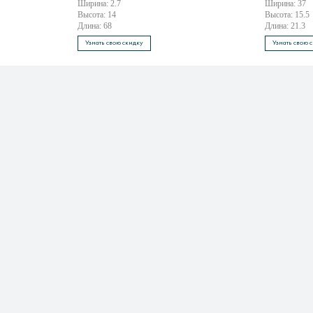
Ширина: 2.7
Ширина: 37
Высота: 14
Высота: 15.5
Длина: 68
Длина: 21.3
Узнать свою скидку
Узнать свою 