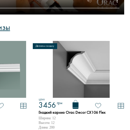
изы
Делаем скидку
ЦЕНА
грн
3456
Гладкий карниз Orac Decor CX106 Flex
Ширина: 12
Высота: 12
Длина: 200