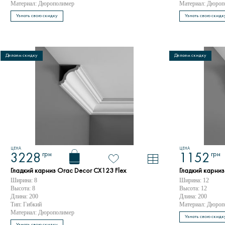
Материал: Дюрополимер
Материал: Дюроп
Узнать свою скидку
Узнать свою скидк
Делаем скидку
Делаем скидку
ЦЕНА
ЦЕНА
грн
грн
3228
1152
Гладкий карниз Orac Decor CX123 Flex
Гладкий карни
Ширина: 8
Ширина: 12
Высота: 8
Высота: 12
Длина: 200
Длина: 200
Тип: Гибкий
Материал: Дюроп
Материал: Дюрополимер
Узнать свою скидк
Узнать свою скидку