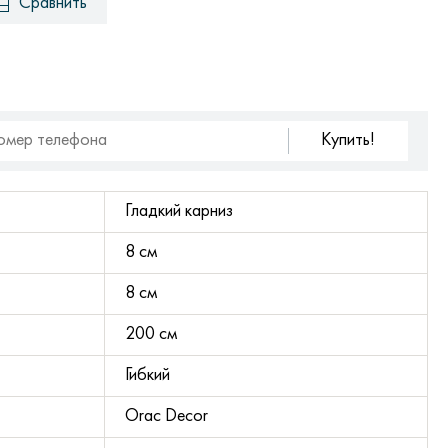
Сравнить
Купить!
Гладкий карниз
8 см
8 см
200 см
Гибкий
Orac Decor