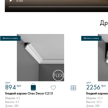
Др
Делаем скидку
Делаем скидку
ЦЕНА
ЦЕНА
грн
грн
894
2256
Гладкий карниз Orac Decor C215
Гладкий карни
Ширина: 4.5
Ширина: 15.5
Высота: 4.5
Высота: 10.5
Длина: 200
Длина: 200