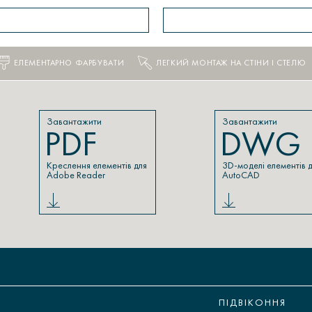
ЕЛЕМЕНТАРНО ФАРБУВАТИ
ЛЕГКИЙ МОНТАЖ НА СТІНИ І СТЕЛЮ
Завантажити
Завантажити
PDF
DWG
Креслення елементів для
3D-моделі елементів 
Adobe Reader
AutoCAD
ПІДВІКОННЯ