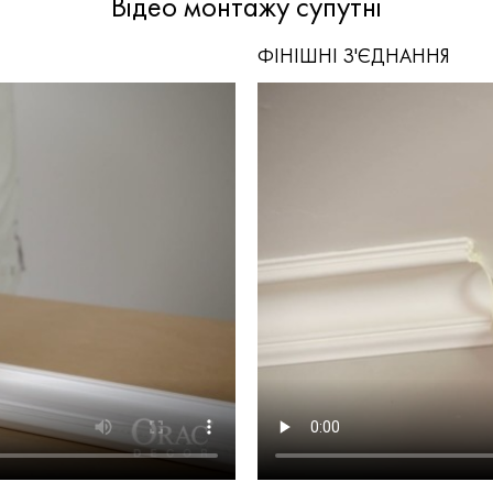
Відео монтажу супутні
ФІНІШНІ З'ЄДНАННЯ