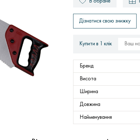
В обране
Дізнатися свою знижку
Купити в 1 клік
Бренд
Висота
Ширина
Довжина
Найменування