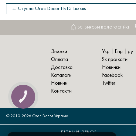
← Стусло Orac Decor FB13 Luxxus
ВСІ ВИРОБИ ВОЛОГОСТІЙКІ
Знижки
Укр |
Eng
|
ру
Оплата
Як проїхати
Доставка
Новинки
Каталоги
Facebook
Новини
Twitter
Контакти
© 2010-2026 Orac Decor Україна
ЛІПНИЙ ДЕКОР