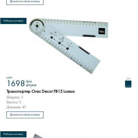
Дізнатися свою знижку
Робимо знижку
ЦІНА
грн
1698
штука
Транспортир Orac Decor FB15 Luxxus
Ширина: 3
Висота: 5
Довжина: 45
Дізнатися свою знижку
Робимо знижку