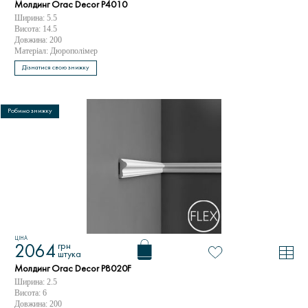
Молдинг Orac Decor P4010
Ширина: 5.5
Висота: 14.5
Довжина: 200
Матеріал: Дюрополімер
Дізнатися свою знижку
Робимо знижку
ЦІНА
грн
2064
штука
Молдинг Orac Decor P8020F
Ширина: 2.5
Висота: 6
Довжина: 200