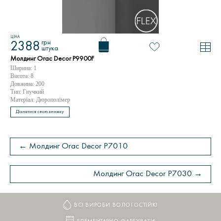
ЦІНА
грн
2388
штука
Молдинг Orac Decor P9900F
Ширина: 1
Висота: 8
Довжина: 200
Тип: Гнучкий
Матеріал: Дюрополімер
Дізнатися свою знижку
← Молдинг Orac Decor P7010
Молдинг Orac Decor P7030 →
ВСІ ВИРОБИ ВОЛОГОСТІЙКІ