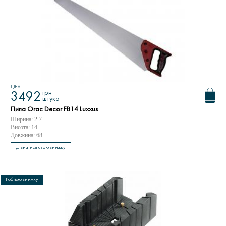
ЦІНА
грн
3492
штука
Пила Orac Decor FB14 Luxxus
Ширина: 2.7
Висота: 14
Довжина: 68
Дізнатися свою знижку
Робимо знижку